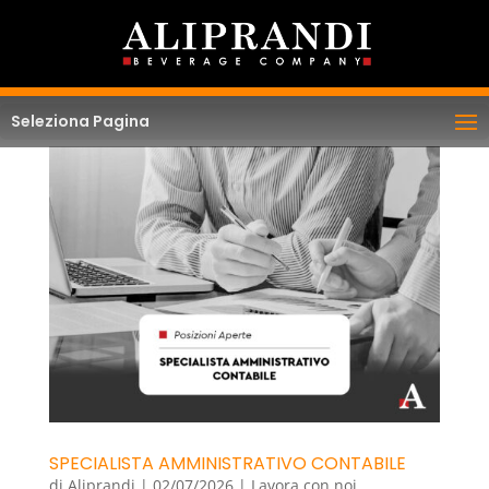
Seleziona Pagina
SPECIALISTA AMMINISTRATIVO CONTABILE
di
Aliprandi
|
02/07/2026
|
Lavora con noi