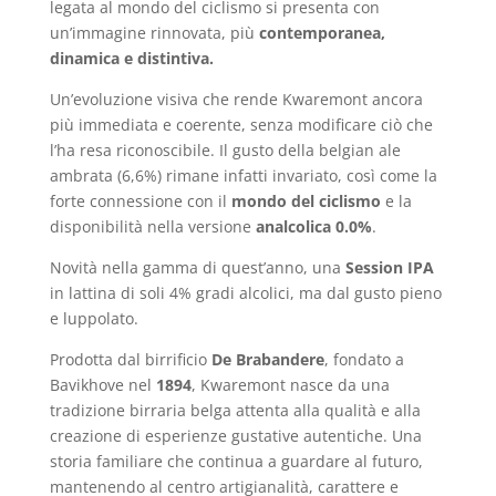
legata al mondo del ciclismo si presenta con
un’immagine rinnovata, più
contemporanea,
dinamica e distintiva.
Un’evoluzione visiva che rende Kwaremont ancora
più immediata e coerente, senza modificare ciò che
l’ha resa riconoscibile. Il gusto della belgian ale
ambrata (6,6%) rimane infatti invariato, così come la
forte connessione con il
mondo del ciclismo
e la
disponibilità nella versione
analcolica 0.0%
.
Novità nella gamma di quest’anno, una
Session IPA
in lattina di soli 4% gradi alcolici, ma dal gusto pieno
e luppolato.
Prodotta dal birrificio
De Brabandere
, fondato a
Bavikhove nel
1894
, Kwaremont nasce da una
tradizione birraria belga attenta alla qualità e alla
creazione di esperienze gustative autentiche. Una
storia familiare che continua a guardare al futuro,
mantenendo al centro artigianalità, carattere e