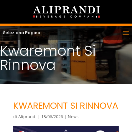
Seleziona Pagina
Kwaremont Si
Rinnova
KWAREMONT SI RINNOVA
di
Aliprandi
|
15/06/2026
|
News