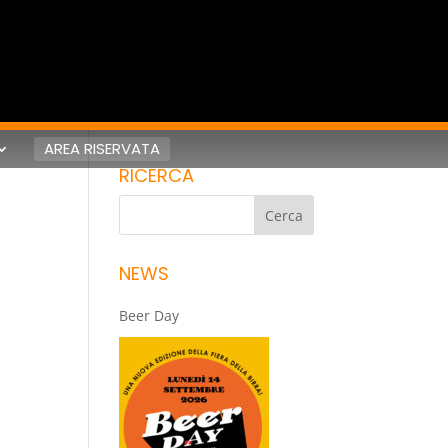
AREA RISERVATA
RICERCA
NEWS
Beer Day