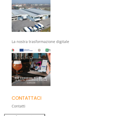
La nostra trasformazione digitale
CONTATTACI
Contatti