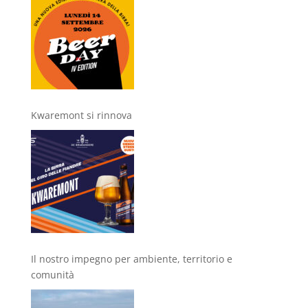
Kwaremont si rinnova
Il nostro impegno per ambiente, territorio e
comunità