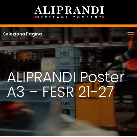
Seleziona Pagina
ALIPRANDI Poster
A3 – FESR 21-27