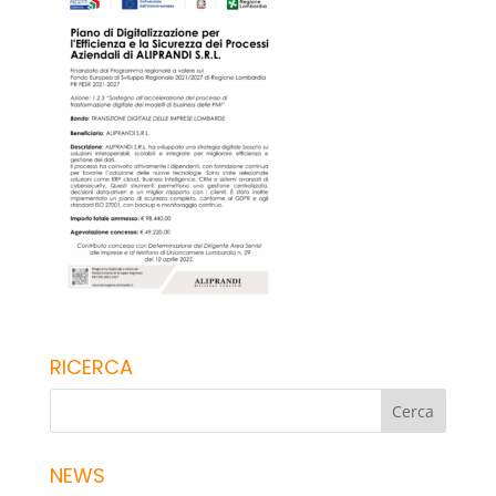
RICERCA
NEWS