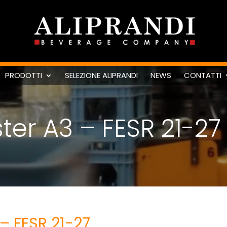
PRODOTTI
SELEZIONE ALIPRANDI
NEWS
CONTATTI
ter A3 – FESR 21-27
– FESR 21-27