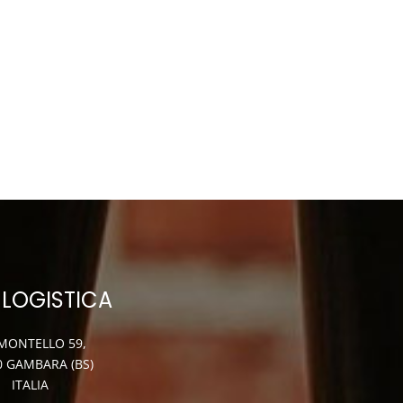
 LOGISTICA
 MONTELLO 59,
0 GAMBARA (BS)
ITALIA