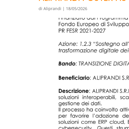
di
Aliprandi
|
18/05/2026