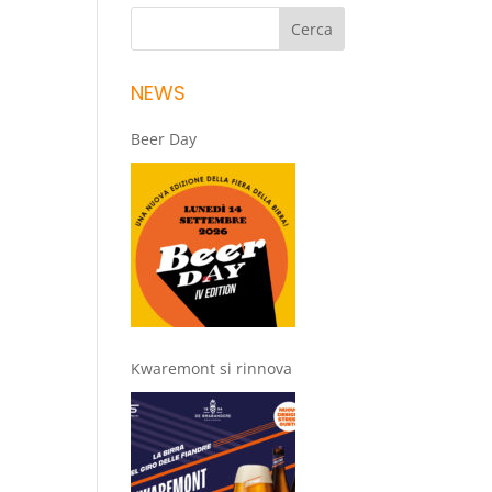
NEWS
Beer Day
Kwaremont si rinnova