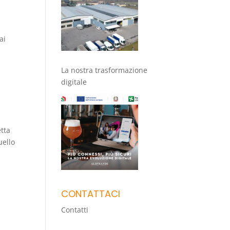
ai
La nostra trasformazione
digitale
etta
uello
CONTATTACI
Contatti