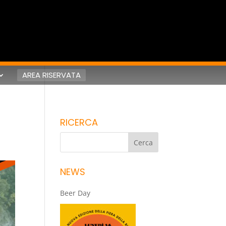
AREA RISERVATA
RICERCA
NEWS
Beer Day