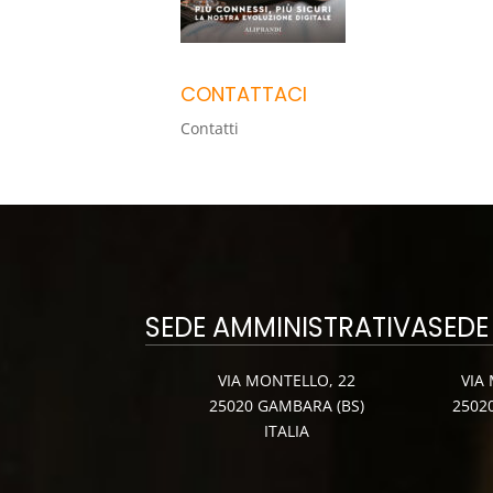
CONTATTACI
Contatti
SEDE AMMINISTRATIVA
SEDE
VIA MONTELLO, 22
VIA
25020 GAMBARA (BS)
2502
ITALIA