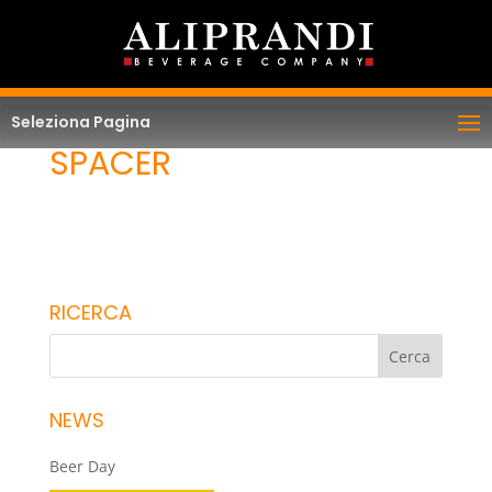
Seleziona Pagina
SPACER
RICERCA
NEWS
Beer Day