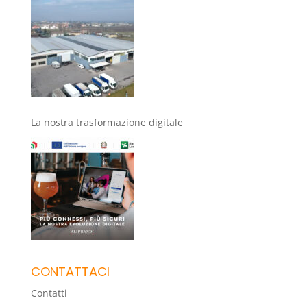
La nostra trasformazione digitale
CONTATTACI
Contatti