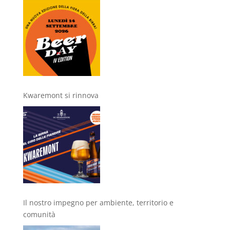
Kwaremont si rinnova
Il nostro impegno per ambiente, territorio e
comunità