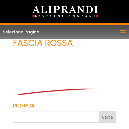
Seleziona Pagina
FASCIA ROSSA
RICERCA