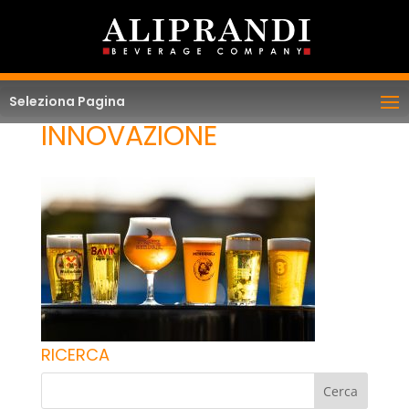
Seleziona Pagina
INNOVAZIONE
RICERCA