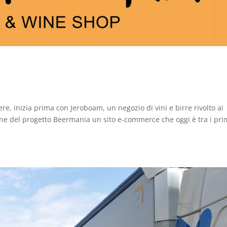
re, inizia prima con Jeroboam, un negozio di vini e birre rivolto ai
line del progetto Beermania un sito e-commerce che oggi è tra i pri