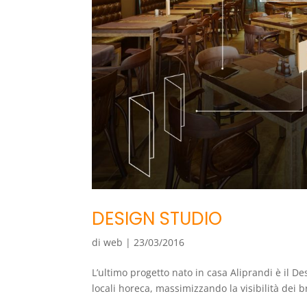
DESIGN STUDIO
di
web
|
23/03/2016
L’ultimo progetto nato in casa Aliprandi è il D
locali horeca, massimizzando la visibilità dei 