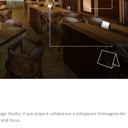
esign Studio, il suo scopo è collaborare a sviluppare l’immagine dei
brand focus.