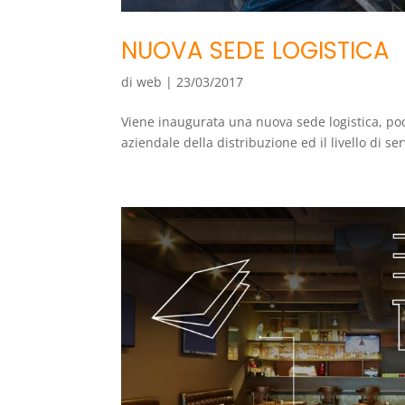
NUOVA SEDE LOGISTICA
di
web
|
23/03/2017
Viene inaugurata una nuova sede logistica, poc
aziendale della distribuzione ed il livello di serv