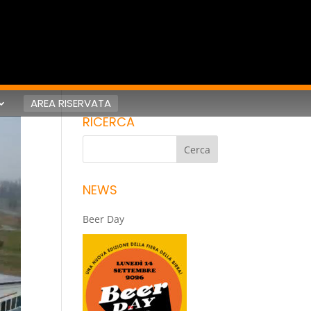
AREA RISERVATA
RICERCA
NEWS
Beer Day