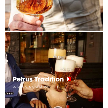
Petrus Tradition
La birra e le grandi botti