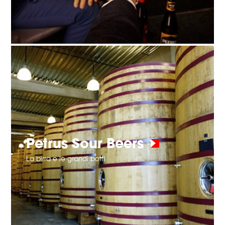
Petrus Sour Beers
La birra e le grandi botti