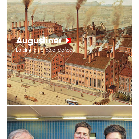
Augustiner
La birreria storica di Monaco