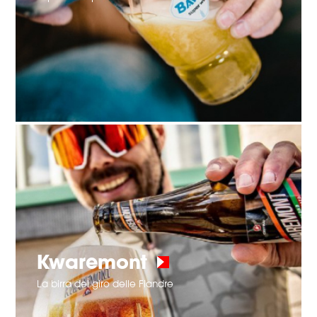
Kwaremont
La birra del giro delle Fiandre