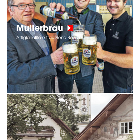
Mullerbrau
Artigianalità e tradizione Bavarese