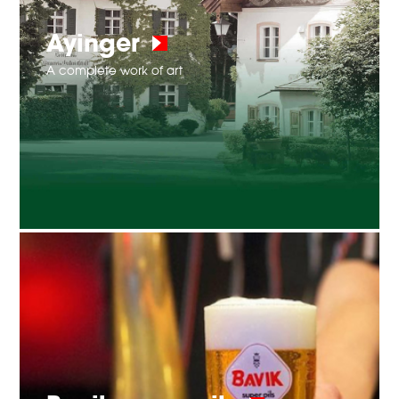
Ayinger
A complete work of art