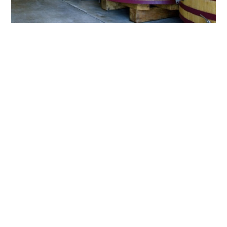
Dangerousse
Seducente tentazione